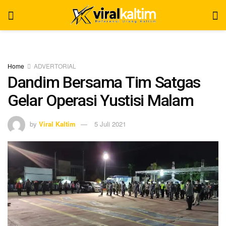
Home
ADVERTORIAL
Dandim Bersama Tim Satgas
Gelar Operasi Yustisi Malam
by
Viral Kaltim
5 Juli 2021