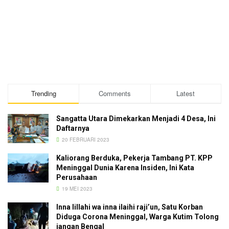
Trending
Comments
Latest
Sangatta Utara Dimekarkan Menjadi 4 Desa, Ini
Daftarnya
20 FEBRUARI 2023
Kaliorang Berduka, Pekerja Tambang PT. KPP
Meninggal Dunia Karena Insiden, Ini Kata
Perusahaan
19 MEI 2023
Inna lillahi wa inna ilaihi raji’un, Satu Korban
Diduga Corona Meninggal, Warga Kutim Tolong
jangan Bengal