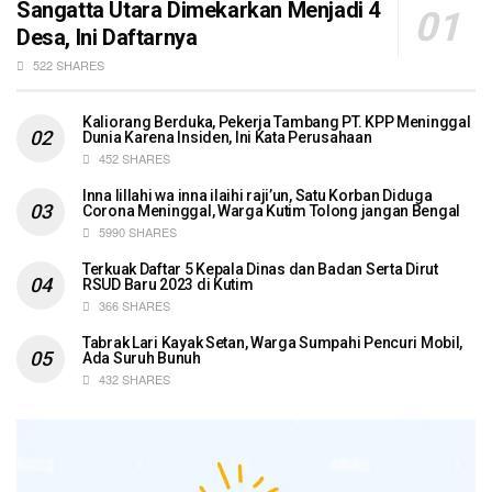
Sangatta Utara Dimekarkan Menjadi 4
Desa, Ini Daftarnya
522 SHARES
Kaliorang Berduka, Pekerja Tambang PT. KPP Meninggal
Dunia Karena Insiden, Ini Kata Perusahaan
452 SHARES
Inna lillahi wa inna ilaihi raji’un, Satu Korban Diduga
Corona Meninggal, Warga Kutim Tolong jangan Bengal
5990 SHARES
Terkuak Daftar 5 Kepala Dinas dan Badan Serta Dirut
RSUD Baru 2023 di Kutim
366 SHARES
Tabrak Lari Kayak Setan, Warga Sumpahi Pencuri Mobil,
Ada Suruh Bunuh
432 SHARES