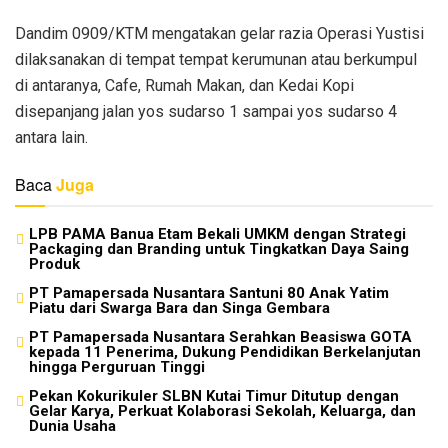
Dandim 0909/KTM mengatakan gelar razia Operasi Yustisi
dilaksanakan di tempat tempat kerumunan atau berkumpul
di antaranya, Cafe, Rumah Makan, dan Kedai Kopi
disepanjang jalan yos sudarso 1 sampai yos sudarso 4
antara lain.
Baca
Juga
LPB PAMA Banua Etam Bekali UMKM dengan Strategi
Packaging dan Branding untuk Tingkatkan Daya Saing
Produk
PT Pamapersada Nusantara Santuni 80 Anak Yatim
Piatu dari Swarga Bara dan Singa Gembara
PT Pamapersada Nusantara Serahkan Beasiswa GOTA
kepada 11 Penerima, Dukung Pendidikan Berkelanjutan
hingga Perguruan Tinggi
Pekan Kokurikuler SLBN Kutai Timur Ditutup dengan
Gelar Karya, Perkuat Kolaborasi Sekolah, Keluarga, dan
Dunia Usaha