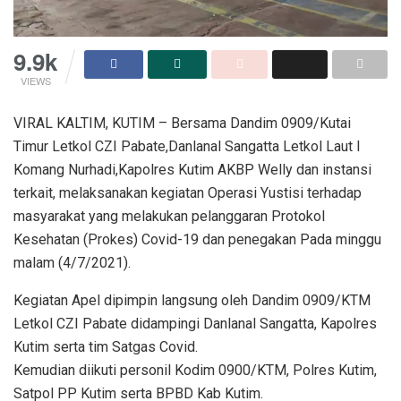
9.9k
VIEWS
VIRAL KALTIM, KUTIM – Bersama Dandim 0909/Kutai
Timur Letkol CZI Pabate,Danlanal Sangatta Letkol Laut I
Komang Nurhadi,Kapolres Kutim AKBP Welly dan instansi
terkait, melaksanakan kegiatan Operasi Yustisi terhadap
masyarakat yang melakukan pelanggaran Protokol
Kesehatan (Prokes) Covid-19 dan penegakan Pada minggu
malam (4/7/2021).
Kegiatan Apel dipimpin langsung oleh Dandim 0909/KTM
Letkol CZI Pabate didampingi Danlanal Sangatta, Kapolres
Kutim serta tim Satgas Covid.
Kemudian diikuti personil Kodim 0900/KTM, Polres Kutim,
Satpol PP Kutim serta BPBD Kab Kutim.