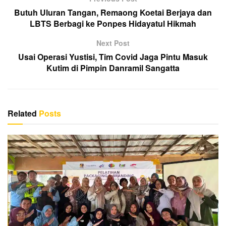
s
g
o
p
Butuh Uluran Tangan, Remaong Koetai Berjaya dan
er
o
p
LBTS Berbagi ke Ponpes Hidayatul Hikmah
k
Next Post
Usai Operasi Yustisi, Tim Covid Jaga Pintu Masuk
Kutim di Pimpin Danramil Sangatta
Related
Posts