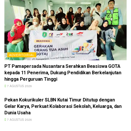
ADVERTORIAL
PT Pamapersada Nusantara Serahkan Beasiswa GOTA
kepada 11 Penerima, Dukung Pendidikan Berkelanjutan
hingga Perguruan Tinggi
7 AGUSTUS 2026
ADVERTORIAL
Pekan Kokurikuler SLBN Kutai Timur Ditutup dengan
Gelar Karya, Perkuat Kolaborasi Sekolah, Keluarga, dan
Dunia Usaha
7 AGUSTUS 2026