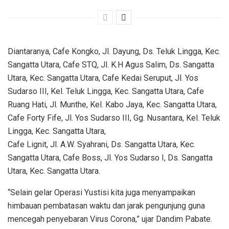
Diantaranya, Cafe Kongko, Jl. Dayung, Ds. Teluk Lingga, Kec.
Sangatta Utara, Cafe STQ, Jl. K.H Agus Salim, Ds. Sangatta
Utara, Kec. Sangatta Utara, Cafe Kedai Seruput, Jl. Yos
Sudarso III, Kel. Teluk Lingga, Kec. Sangatta Utara, Cafe
Ruang Hati, Jl. Munthe, Kel. Kabo Jaya, Kec. Sangatta Utara,
Cafe Forty Fife, Jl. Yos Sudarso III, Gg. Nusantara, Kel. Teluk
Lingga, Kec. Sangatta Utara,
Cafe Lignit, Jl. A.W. Syahrani, Ds. Sangatta Utara, Kec.
Sangatta Utara, Cafe Boss, Jl. Yos Sudarso I, Ds. Sangatta
Utara, Kec. Sangatta Utara.
“Selain gelar Operasi Yustisi kita juga menyampaikan
himbauan pembatasan waktu dan jarak pengunjung guna
mencegah penyebaran Virus Corona,” ujar Dandim Pabate.