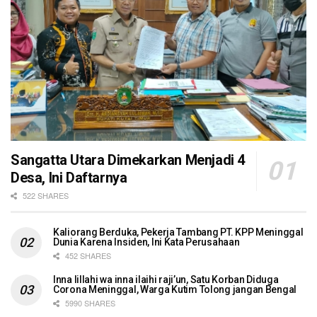
Sangatta Utara Dimekarkan Menjadi 4
Desa, Ini Daftarnya
522 SHARES
Kaliorang Berduka, Pekerja Tambang PT. KPP Meninggal
Dunia Karena Insiden, Ini Kata Perusahaan
452 SHARES
Inna lillahi wa inna ilaihi raji’un, Satu Korban Diduga
Corona Meninggal, Warga Kutim Tolong jangan Bengal
5990 SHARES