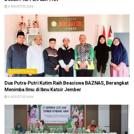
6 AGUSTUS 2026
ADVERTORIAL
Dua Putra-Putri Kutim Raih Beasiswa BAZNAS, Berangkat
Menimba Ilmu di Ibnu Katsir Jember
5 AGUSTUS 2026