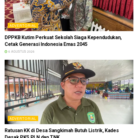
ADVERTORIAL
DPPKB Kutim Perkuat Sekolah Siaga Kependudukan,
Cetak Generasi Indonesia Emas 2045
6 AGUSTUS 2026
ADVERTORIAL
Ratusan KK di Desa Sangkimah Butuh Listrik, Kades
Desak PKS PLN dan TNK