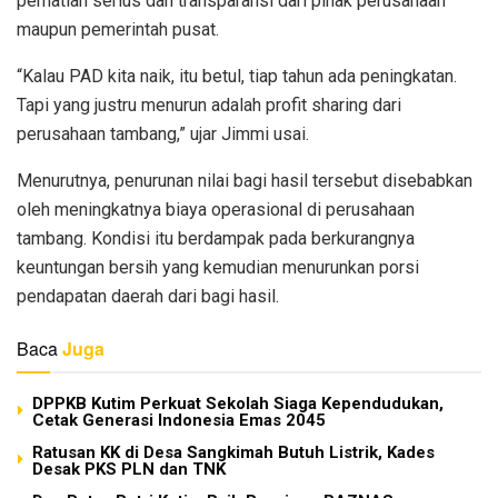
perhatian serius dan transparansi dari pihak perusahaan
maupun pemerintah pusat.
“Kalau PAD kita naik, itu betul, tiap tahun ada peningkatan.
Tapi yang justru menurun adalah profit sharing dari
perusahaan tambang,” ujar Jimmi usai.
Menurutnya, penurunan nilai bagi hasil tersebut disebabkan
oleh meningkatnya biaya operasional di perusahaan
tambang. Kondisi itu berdampak pada berkurangnya
keuntungan bersih yang kemudian menurunkan porsi
pendapatan daerah dari bagi hasil.
Baca
Juga
DPPKB Kutim Perkuat Sekolah Siaga Kependudukan,
Cetak Generasi Indonesia Emas 2045
Ratusan KK di Desa Sangkimah Butuh Listrik, Kades
Desak PKS PLN dan TNK