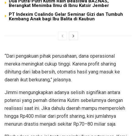
Dua Putra-Putri Kutim Raih Beasiswa BAZNAS,
Berangkat Menimba Ilmu di Ibnu Katsir Jember
PT Indexim Coalindo Gelar Seminar Gizi dan Tumbuh
Kembang Anak bagi Ibu Balita di Kaubun
“Dari pengakuan pihak perusahaan, dana operasional
mereka meningkat cukup tinggi. Karena profit sharing
dihitung dari laba bersih, otomatis hasil yang masuk ke
daerah ikut berkurang,” jelasnya.
Jimmi mengungkapkan adanya selisih signifikan antara
potensi yang pernah diterima Kutim sebelumnya dengan
realisasi saat ini. Jika dahulu daerah mampu memperoleh
hingga Rp400 miliar dari profit sharing, kini jumlahnya
menurun drastis menjadi sekitar Rp70–80 miliar saja.