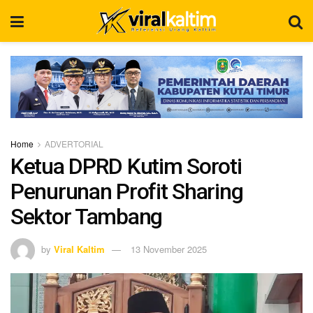
Home
ADVERTORIAL
Ketua DPRD Kutim Soroti
Penurunan Profit Sharing
Sektor Tambang
by
Viral Kaltim
13 November 2025