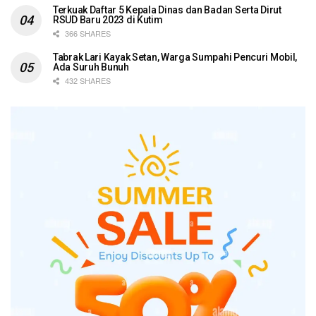
Terkuak Daftar 5 Kepala Dinas dan Badan Serta Dirut
RSUD Baru 2023 di Kutim
366 SHARES
Tabrak Lari Kayak Setan, Warga Sumpahi Pencuri Mobil,
Ada Suruh Bunuh
432 SHARES