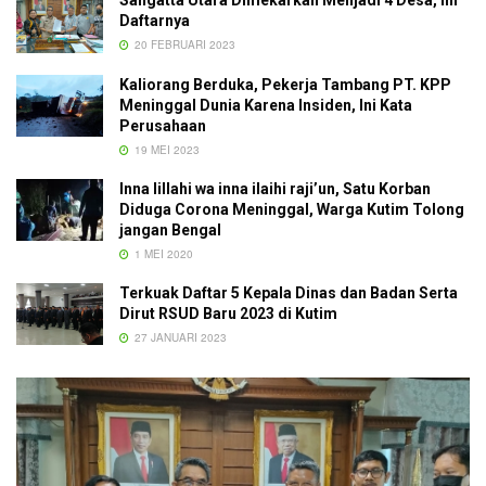
Sangatta Utara Dimekarkan Menjadi 4 Desa, Ini
Daftarnya
20 FEBRUARI 2023
Kaliorang Berduka, Pekerja Tambang PT. KPP
Meninggal Dunia Karena Insiden, Ini Kata
Perusahaan
19 MEI 2023
Inna lillahi wa inna ilaihi raji’un, Satu Korban
Diduga Corona Meninggal, Warga Kutim Tolong
jangan Bengal
1 MEI 2020
Terkuak Daftar 5 Kepala Dinas dan Badan Serta
Dirut RSUD Baru 2023 di Kutim
27 JANUARI 2023