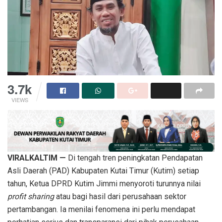
3.7k
VIEWS
VIRALKALTIM —
Di tengah tren peningkatan Pendapatan
Asli Daerah (PAD) Kabupaten Kutai Timur (Kutim) setiap
tahun, Ketua DPRD Kutim Jimmi menyoroti turunnya nilai
profit sharing
atau bagi hasil dari perusahaan sektor
pertambangan. Ia menilai fenomena ini perlu mendapat