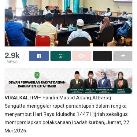
2.9k
VIEWS
VIRALKALTIM
– Panitia Masjid Agung Al Faruq
Sangatta menggelar rapat pemantapan dalam rangka
menyambut Hari Raya Iduladha 1447 Hijriah sekaligus
mempersiapkan pelaksanaan ibadah kurban, Jumat, 22
Mei 2026.