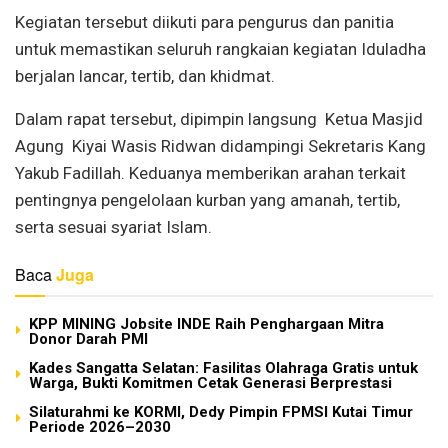
Kegiatan tersebut diikuti para pengurus dan panitia
untuk memastikan seluruh rangkaian kegiatan Iduladha
berjalan lancar, tertib, dan khidmat.
Dalam rapat tersebut, dipimpin langsung Ketua Masjid
Agung Kiyai Wasis Ridwan didampingi Sekretaris Kang
Yakub Fadillah. Keduanya memberikan arahan terkait
pentingnya pengelolaan kurban yang amanah, tertib,
serta sesuai syariat Islam.
Baca
Juga
KPP MINING Jobsite INDE Raih Penghargaan Mitra
Donor Darah PMI
Kades Sangatta Selatan: Fasilitas Olahraga Gratis untuk
Warga, Bukti Komitmen Cetak Generasi Berprestasi
Silaturahmi ke KORMI, Dedy Pimpin FPMSI Kutai Timur
Periode 2026–2030