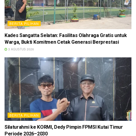
BERITA PILIHAN
Kades Sangatta Selatan: Fasilitas Olahraga Gratis untuk
Warga, Bukti Komitmen Cetak Generasi Berprestasi
3 AGUSTUS 2026
BERITA PILIHAN
Silaturahmi ke KORMI, Dedy Pimpin FPMSI Kutai Timur
Periode 2026–2030