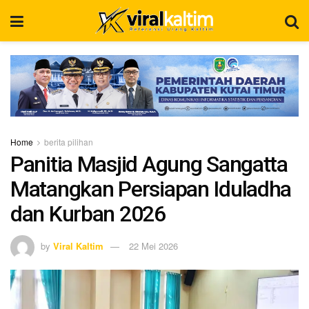
Home
berita pilihan
Panitia Masjid Agung Sangatta
Matangkan Persiapan Iduladha
dan Kurban 2026
by
Viral Kaltim
22 Mei 2026