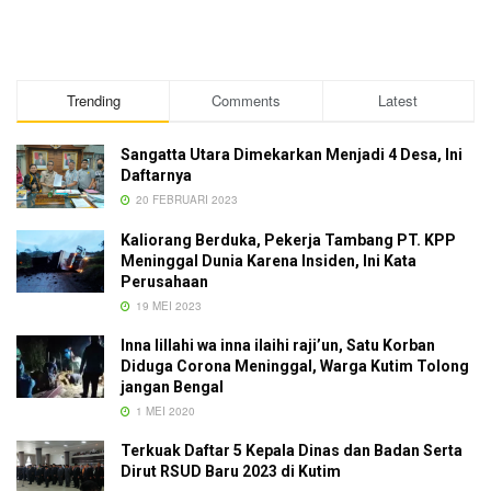
Trending
Comments
Latest
Sangatta Utara Dimekarkan Menjadi 4 Desa, Ini
Daftarnya
20 FEBRUARI 2023
Kaliorang Berduka, Pekerja Tambang PT. KPP
Meninggal Dunia Karena Insiden, Ini Kata
Perusahaan
19 MEI 2023
Inna lillahi wa inna ilaihi raji’un, Satu Korban
Diduga Corona Meninggal, Warga Kutim Tolong
jangan Bengal
1 MEI 2020
Terkuak Daftar 5 Kepala Dinas dan Badan Serta
Dirut RSUD Baru 2023 di Kutim