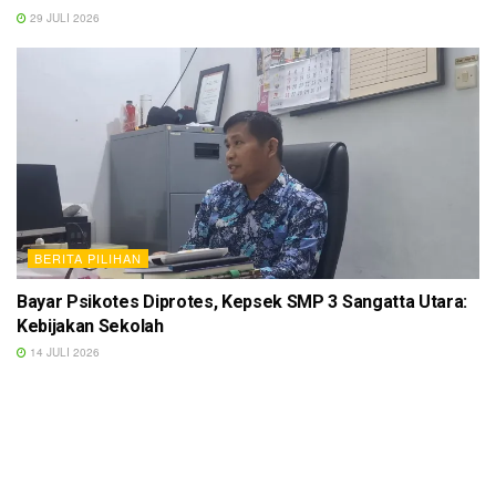
29 JULI 2026
BERITA PILIHAN
Bayar Psikotes Diprotes, Kepsek SMP 3 Sangatta Utara:
Kebijakan Sekolah
14 JULI 2026