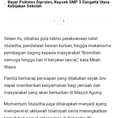
Bayar Psikotes Diprotes, Kepsek SMP 3 Sangatta Utara:
Kebijakan Sekolah
Selain itu, dibahas pula teknis pelaksanaan salat
Iduladha, pendataan hewan kurban, hingga mekanisme
pembagian daging kepada masyarakat.”Bismillah
semoga hingga hari H berjalan lancar,” kata Mbah
Wasis.
Panitia berharap persiapan yang dilakukan sejak dini
dapat memberikan kenyamanan bagi jamaah dan
masyarakat yang akan berkurban di Masjid Agung.
Momentum Iduladha juga diharapkan menjadi ajang
mempererat ukhuwah Islamiyah serta meningkatkan
kepedulian sosial antarwarga di Sangatta.(*)