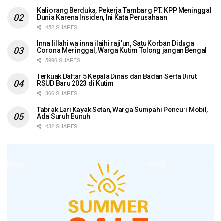
Kaliorang Berduka, Pekerja Tambang PT. KPP Meninggal
Dunia Karena Insiden, Ini Kata Perusahaan
452 SHARES
Inna lillahi wa inna ilaihi raji’un, Satu Korban Diduga
Corona Meninggal, Warga Kutim Tolong jangan Bengal
5990 SHARES
Terkuak Daftar 5 Kepala Dinas dan Badan Serta Dirut
RSUD Baru 2023 di Kutim
366 SHARES
Tabrak Lari Kayak Setan, Warga Sumpahi Pencuri Mobil,
Ada Suruh Bunuh
432 SHARES