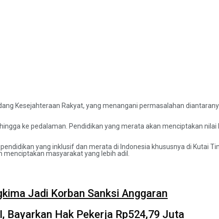
 Bidang Kesejahteraan Rakyat, yang menangani permasalahan diantaran
i hingga ke pedalaman. Pendidikan yang merata akan menciptakan nilai k
pendidikan yang inklusif dan merata di Indonesia khususnya di Kutai 
 menciptakan masyarakat yang lebih adil.
kima Jadi Korban Sanksi Anggaran
I, Bayarkan Hak Pekerja Rp524,79 Juta