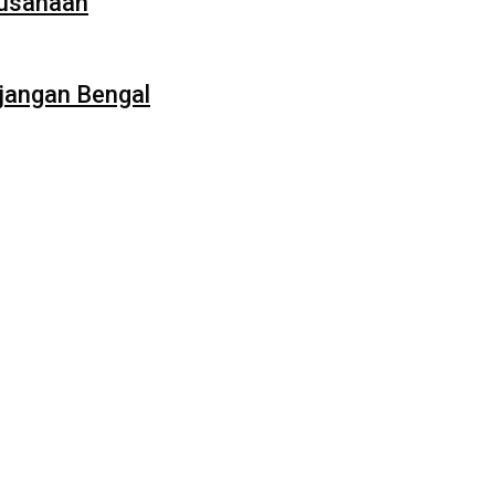
rusahaan
g jangan Bengal