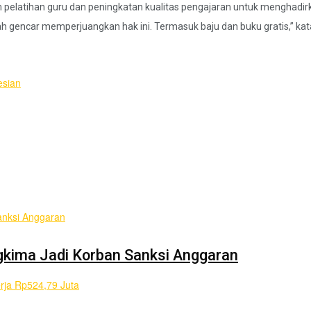
am pelatihan guru dan peningkatan kualitas pengajaran untuk menghadirk
ngah gencar memperjuangkan hak ini. Termasuk baju dan buku gratis,” kat
pp
esian
kima Jadi Korban Sanksi Anggaran