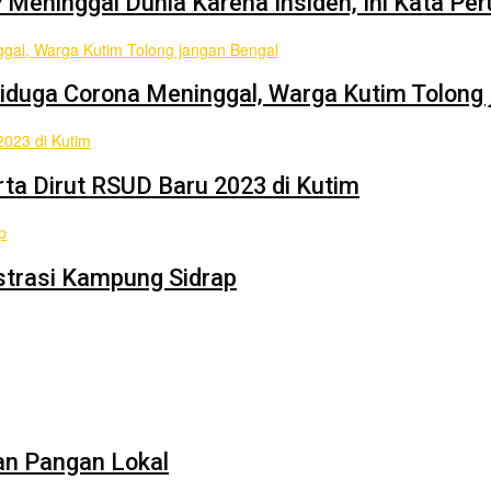
 Meninggal Dunia Karena Insiden, Ini Kata Pe
ban Diduga Corona Meninggal, Warga Kutim Tolon
rta Dirut RSUD Baru 2023 di Kutim
strasi Kampung Sidrap
n Pangan Lokal