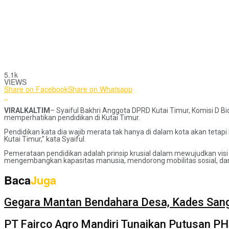
5.1k
VIEWS
Share on Facebook
Share on Whatsapp
VIRALKALTIM
– Syaiful Bakhri Anggota DPRD Kutai Timur, Komisi D
memperhatikan pendidikan di Kutai Timur.
Pendidikan kata dia wajib merata tak hanya di dalam kota akan tetap
Kutai Timur,” kata Syaiful.
Pemerataan pendidikan adalah prinsip krusial dalam mewujudkan visi 
mengembangkan kapasitas manusia, mendorong mobilitas sosial, dan
Baca
Juga
Gegara Mantan Bendahara Desa, Kades Sang
PT Fairco Agro Mandiri Tunaikan Putusan PH