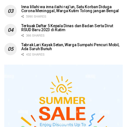
Inna lillahi wa inna ilaihi raji’un, Satu Korban Diduga
Corona Meninggal, Warga Kutim Tolong jangan Bengal
5990 SHARES
Terkuak Daftar 5 Kepala Dinas dan Badan Serta Dirut
RSUD Baru 2023 di Kutim
366 SHARES
Tabrak Lari Kayak Setan, Warga Sumpahi Pencuri Mobil,
Ada Suruh Bunuh
432 SHARES