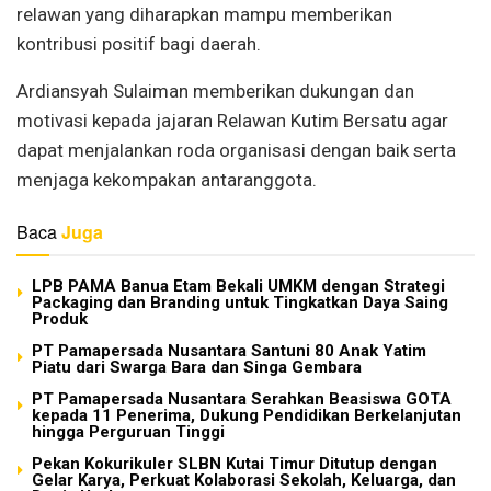
relawan yang diharapkan mampu memberikan
kontribusi positif bagi daerah.
Ardiansyah Sulaiman memberikan dukungan dan
motivasi kepada jajaran Relawan Kutim Bersatu agar
dapat menjalankan roda organisasi dengan baik serta
menjaga kekompakan antaranggota.
Baca
Juga
LPB PAMA Banua Etam Bekali UMKM dengan Strategi
Packaging dan Branding untuk Tingkatkan Daya Saing
Produk
PT Pamapersada Nusantara Santuni 80 Anak Yatim
Piatu dari Swarga Bara dan Singa Gembara
PT Pamapersada Nusantara Serahkan Beasiswa GOTA
kepada 11 Penerima, Dukung Pendidikan Berkelanjutan
hingga Perguruan Tinggi
Pekan Kokurikuler SLBN Kutai Timur Ditutup dengan
Gelar Karya, Perkuat Kolaborasi Sekolah, Keluarga, dan