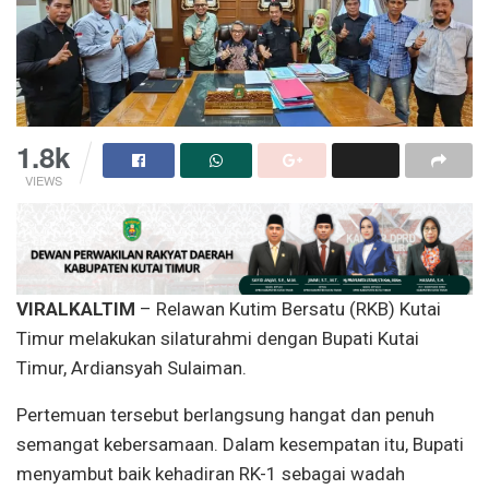
1.8k
VIEWS
VIRALKALTIM
– Relawan Kutim Bersatu (RKB) Kutai
Timur melakukan silaturahmi dengan Bupati Kutai
Timur, Ardiansyah Sulaiman.
Pertemuan tersebut berlangsung hangat dan penuh
semangat kebersamaan. Dalam kesempatan itu, Bupati
menyambut baik kehadiran RK-1 sebagai wadah