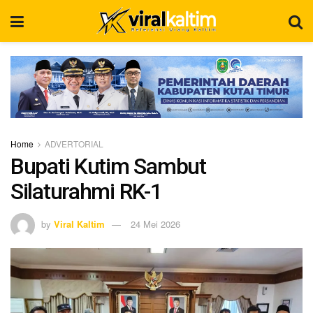
Home
ADVERTORIAL
Bupati Kutim Sambut
Silaturahmi RK-1
by
Viral Kaltim
24 Mei 2026