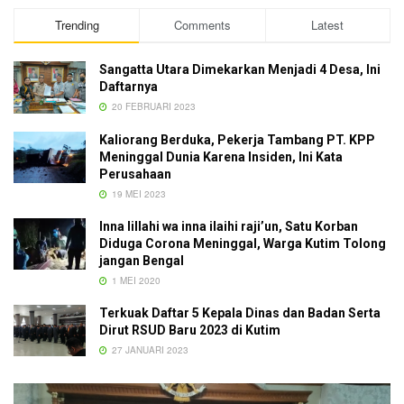
Trending
Comments
Latest
Sangatta Utara Dimekarkan Menjadi 4 Desa, Ini
Daftarnya
20 FEBRUARI 2023
Kaliorang Berduka, Pekerja Tambang PT. KPP
Meninggal Dunia Karena Insiden, Ini Kata
Perusahaan
19 MEI 2023
Inna lillahi wa inna ilaihi raji’un, Satu Korban
Diduga Corona Meninggal, Warga Kutim Tolong
jangan Bengal
1 MEI 2020
Terkuak Daftar 5 Kepala Dinas dan Badan Serta
Dirut RSUD Baru 2023 di Kutim
27 JANUARI 2023