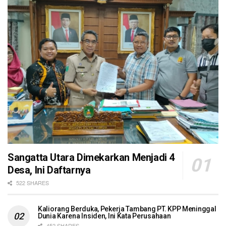
Sangatta Utara Dimekarkan Menjadi 4
Desa, Ini Daftarnya
522 SHARES
Kaliorang Berduka, Pekerja Tambang PT. KPP Meninggal
Dunia Karena Insiden, Ini Kata Perusahaan
452 SHARES