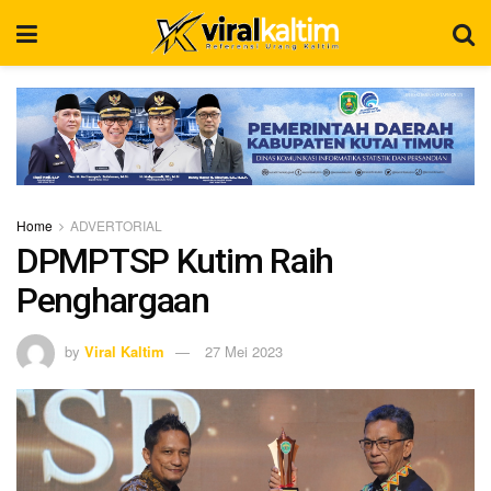
Home
ADVERTORIAL
DPMPTSP Kutim Raih
Penghargaan
by
Viral Kaltim
27 Mei 2023