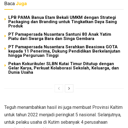
Baca
Juga
LPB PAMA Banua Etam Bekali UMKM dengan Strategi
Packaging dan Branding untuk Tingkatkan Daya Saing
Produk
PT Pamapersada Nusantara Santuni 80 Anak Yatim
Piatu dari Swarga Bara dan Singa Gembara
PT Pamapersada Nusantara Serahkan Beasiswa GOTA
kepada 11 Penerima, Dukung Pendidikan Berkelanjutan
hingga Perguruan Tinggi
Pekan Kokurikuler SLBN Kutai Timur Ditutup dengan
Gelar Karya, Perkuat Kolaborasi Sekolah, Keluarga, dan
Dunia Usaha
Teguh menambahkan hasil ini juga membuat Provinsi Kaltim
untuk tahun 2022 menjadi peringkat 5 nasional. Selanjutnya,
untuk pelaku usaha di Kutim sebanyak 4 perusahaan