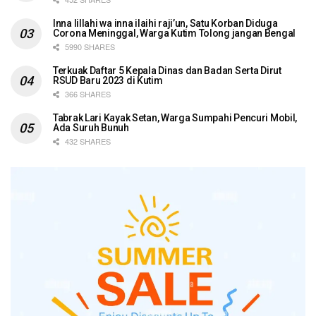
Inna lillahi wa inna ilaihi raji’un, Satu Korban Diduga
Corona Meninggal, Warga Kutim Tolong jangan Bengal
5990 SHARES
Terkuak Daftar 5 Kepala Dinas dan Badan Serta Dirut
RSUD Baru 2023 di Kutim
366 SHARES
Tabrak Lari Kayak Setan, Warga Sumpahi Pencuri Mobil,
Ada Suruh Bunuh
432 SHARES