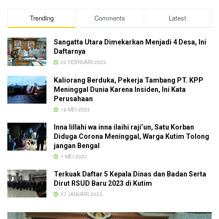
Trending
Comments
Latest
Sangatta Utara Dimekarkan Menjadi 4 Desa, Ini
Daftarnya
20 FEBRUARI 2023
Kaliorang Berduka, Pekerja Tambang PT. KPP
Meninggal Dunia Karena Insiden, Ini Kata
Perusahaan
19 MEI 2023
Inna lillahi wa inna ilaihi raji’un, Satu Korban
Diduga Corona Meninggal, Warga Kutim Tolong
jangan Bengal
1 MEI 2020
Terkuak Daftar 5 Kepala Dinas dan Badan Serta
Dirut RSUD Baru 2023 di Kutim
27 JANUARI 2023