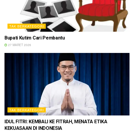
TAK BERKATEGORI
Bupati Kutim Cari Pembantu
27 MARET 2026
TAK BERKATEGORI
IDUL FITRI: KEMBALI KE FITRAH, MENATA ETIKA
KEKUASAAN DI INDONESIA