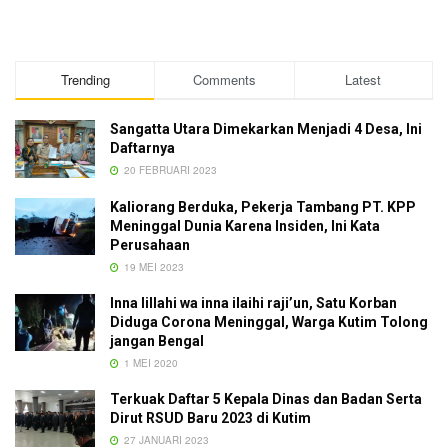
Trending
Comments
Latest
Sangatta Utara Dimekarkan Menjadi 4 Desa, Ini
Daftarnya
20 FEBRUARI 2023
Kaliorang Berduka, Pekerja Tambang PT. KPP
Meninggal Dunia Karena Insiden, Ini Kata
Perusahaan
19 MEI 2023
Inna lillahi wa inna ilaihi raji’un, Satu Korban
Diduga Corona Meninggal, Warga Kutim Tolong
jangan Bengal
1 MEI 2020
Terkuak Daftar 5 Kepala Dinas dan Badan Serta
Dirut RSUD Baru 2023 di Kutim
27 JANUARI 2023