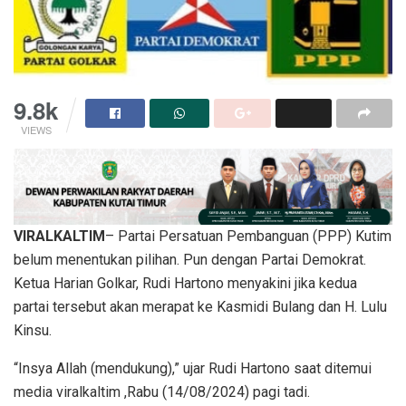
9.8k
VIEWS
VIRALKALTIM
– Partai Persatuan Pembanguan (PPP) Kutim
belum menentukan pilihan. Pun dengan Partai Demokrat.
Ketua Harian Golkar, Rudi Hartono menyakini jika kedua
partai tersebut akan merapat ke Kasmidi Bulang dan H. Lulu
Kinsu.
“Insya Allah (mendukung),” ujar Rudi Hartono saat ditemui
media viralkaltim ,Rabu (14/08/2024) pagi tadi.