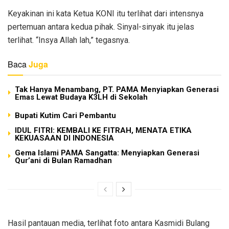
Keyakinan ini kata Ketua KONI itu terlihat dari intensnya
pertemuan antara kedua pihak. Sinyal-sinyak itu jelas
terlihat. “Insya Allah lah,” tegasnya.
Baca
Juga
Tak Hanya Menambang, PT. PAMA Menyiapkan Generasi
Emas Lewat Budaya K3LH di Sekolah
Bupati Kutim Cari Pembantu
IDUL FITRI: KEMBALI KE FITRAH, MENATA ETIKA
KEKUASAAN DI INDONESIA
Gema Islami PAMA Sangatta: Menyiapkan Generasi
Qur’ani di Bulan Ramadhan
Hasil pantauan media, terlihat foto antara Kasmidi Bulang