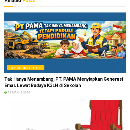
Related
Posts
TAK BERKATEGORI
Tak Hanya Menambang, PT. PAMA Menyiapkan Generasi
Emas Lewat Budaya K3LH di Sekolah
29 MARET 2026