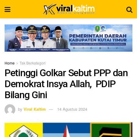
Home
Tak Berkategori
Petinggi Golkar Sebut PPP dan
Demokrat Insya Allah, PDIP
Bilang Gini
by
Viral Kaltim
14 Agustus 2024