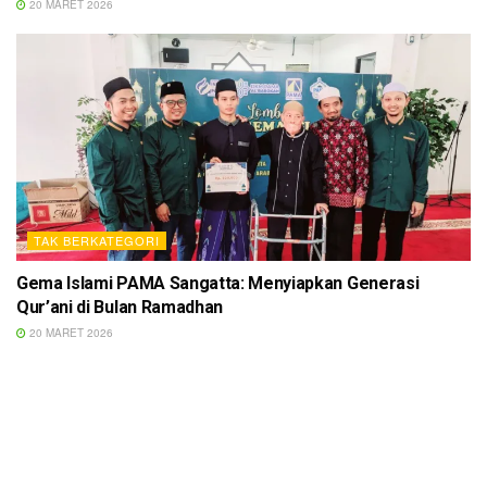
20 MARET 2026
TAK BERKATEGORI
Gema Islami PAMA Sangatta: Menyiapkan Generasi
Qur’ani di Bulan Ramadhan
20 MARET 2026