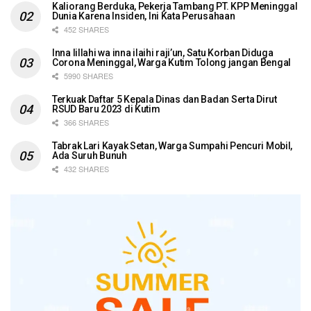
Kaliorang Berduka, Pekerja Tambang PT. KPP Meninggal
Dunia Karena Insiden, Ini Kata Perusahaan
452 SHARES
Inna lillahi wa inna ilaihi raji’un, Satu Korban Diduga
Corona Meninggal, Warga Kutim Tolong jangan Bengal
5990 SHARES
Terkuak Daftar 5 Kepala Dinas dan Badan Serta Dirut
RSUD Baru 2023 di Kutim
366 SHARES
Tabrak Lari Kayak Setan, Warga Sumpahi Pencuri Mobil,
Ada Suruh Bunuh
432 SHARES