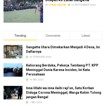
BY
VIRAL KALTIM
12 SEPTEMBER 2022
Trending
Comments
Latest
Sangatta Utara Dimekarkan Menjadi 4 Desa, Ini
Daftarnya
20 FEBRUARI 2023
Kaliorang Berduka, Pekerja Tambang PT. KPP
Meninggal Dunia Karena Insiden, Ini Kata
Perusahaan
19 MEI 2023
Inna lillahi wa inna ilaihi raji’un, Satu Korban
Diduga Corona Meninggal, Warga Kutim Tolong
jangan Bengal
1 MEI 2020