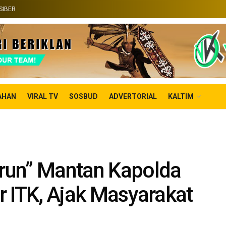
SIBER
AHAN
VIRAL TV
SOSBUD
ADVERTORIAL
KALTIM
run” Mantan Kapolda
or ITK, Ajak Masyarakat