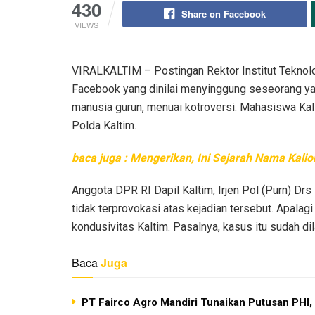
430
Share on Facebook
VIEWS
VIRALKALTIM – Postingan Rektor Institut Teknolog
Facebook yang dinilai menyinggung seseorang ya
manusia gurun, menuai kotroversi. Mahasiswa Kal
Polda Kaltim.
baca juga : Mengerikan, Ini Sejarah Nama Kali
Anggota DPR RI Dapil Kaltim, Irjen Pol (Purn) D
tidak terprovokasi atas kejadian tersebut. Apal
kondusivitas Kaltim. Pasalnya, kasus itu sudah dil
Baca
Juga
PT Fairco Agro Mandiri Tunaikan Putusan PHI,