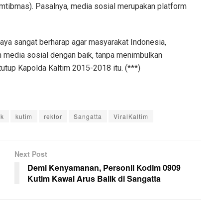
mtibmas). Pasalnya, media sosial merupakan platform
 Saya sangat berharap agar masyarakat Indonesia,
 media sosial dengan baik, tanpa menimbulkan
utup Kapolda Kaltim 2015-2018 itu. (***)
Tk
kutim
rektor
Sangatta
ViralKaltim
Next Post
Demi Kenyamanan, Personil Kodim 0909
Kutim Kawal Arus Balik di Sangatta