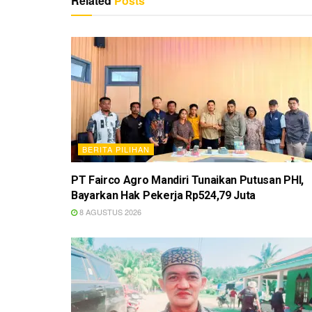
Related
Posts
BERITA PILIHAN
PT Fairco Agro Mandiri Tunaikan Putusan PHI,
Bayarkan Hak Pekerja Rp524,79 Juta
8 AGUSTUS 2026