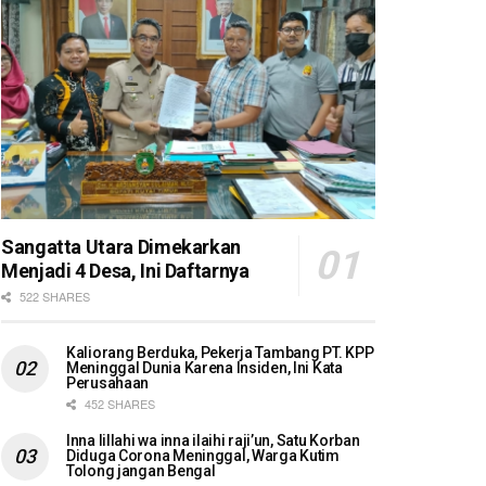
Sangatta Utara Dimekarkan
Menjadi 4 Desa, Ini Daftarnya
522 SHARES
Kaliorang Berduka, Pekerja Tambang PT. KPP
Meninggal Dunia Karena Insiden, Ini Kata
Perusahaan
452 SHARES
Inna lillahi wa inna ilaihi raji’un, Satu Korban
Diduga Corona Meninggal, Warga Kutim
Tolong jangan Bengal