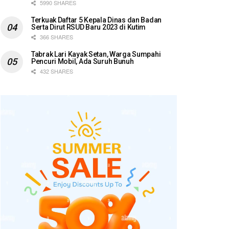
5990 SHARES
Terkuak Daftar 5 Kepala Dinas dan Badan
Serta Dirut RSUD Baru 2023 di Kutim
366 SHARES
Tabrak Lari Kayak Setan, Warga Sumpahi
Pencuri Mobil, Ada Suruh Bunuh
432 SHARES