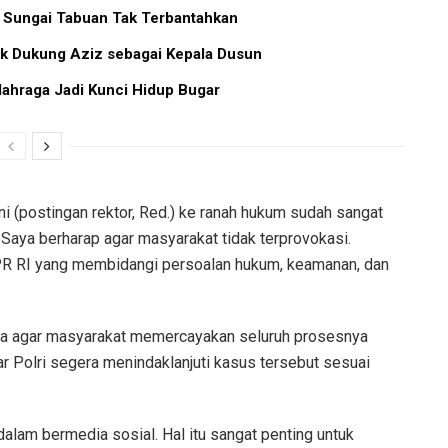
 Sungai Tabuan Tak Terbantahkan
k Dukung Aziz sebagai Kepala Dusun
lahraga Jadi Kunci Hidup Bugar
 (postingan rektor, Red.) ke ranah hukum sudah sangat
. Saya berharap agar masyarakat tidak terprovokasi.
DPR RI yang membidangi persoalan hukum, keamanan, dan
ta agar masyarakat memercayakan seluruh prosesnya
 Polri segera menindaklanjuti kasus tersebut sesuai
dalam bermedia sosial. Hal itu sangat penting untuk