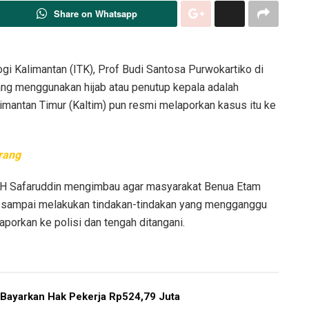
Share on Whatsapp
i Kalimantan (ITK), Prof Budi Santosa Purwokartiko di
ng menggunakan hijab atau penutup kepala adalah
imantan Timur (Kaltim) pun resmi melaporkan kasus itu ke
orang
rs H Safaruddin mengimbau agar masyarakat Benua Etam
agi sampai melakukan tindakan-tindakan yang mengganggu
aporkan ke polisi dan tengah ditangani.
 Bayarkan Hak Pekerja Rp524,79 Juta