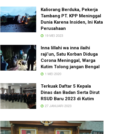
Kaliorang Berduka, Pekerja
Tambang PT. KPP Meninggal
Dunia Karena Insiden, Ini Kata
Perusahaan
19 MEI 2023
Inna lillahi wa inna ilaihi
raji’un, Satu Korban Diduga
Corona Meninggal, Warga
Kutim Tolong jangan Bengal
1 MEI 2020
Terkuak Daftar 5 Kepala
Dinas dan Badan Serta Dirut
RSUD Baru 2023 di Kutim
27 JANUARI 2023