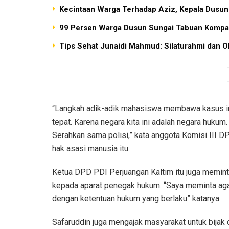
Kecintaan Warga Terhadap Aziz, Kepala Dusun
99 Persen Warga Dusun Sungai Tabuan Kompa
Tips Sehat Junaidi Mahmud: Silaturahmi dan O
“Langkah adik-adik mahasiswa membawa kasus ini
tepat. Karena negara kita ini adalah negara hukum
Serahkan sama polisi,” kata anggota Komisi III 
hak asasi manusia itu.
Ketua DPD PDI Perjuangan Kaltim itu juga memin
kepada aparat penegak hukum. “Saya meminta agar
dengan ketentuan hukum yang berlaku” katanya.
Safaruddin juga mengajak masyarakat untuk bijak 