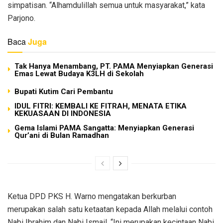
simpatisan. “Alhamdulillah semua untuk masyarakat,” kata
Parjono.
Baca
Juga
Tak Hanya Menambang, PT. PAMA Menyiapkan Generasi
Emas Lewat Budaya K3LH di Sekolah
Bupati Kutim Cari Pembantu
IDUL FITRI: KEMBALI KE FITRAH, MENATA ETIKA
KEKUASAAN DI INDONESIA
Gema Islami PAMA Sangatta: Menyiapkan Generasi
Qur’ani di Bulan Ramadhan
Ketua DPD PKS H. Warno mengatakan berkurban
merupakan salah satu ketaatan kepada Allah melalui contoh
Nabi Ibrahim dan Nabi Ismail. “Ini merupakan kecintaan Nabi