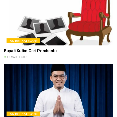
TAK BERKATEGORI
Bupati Kutim Cari Pembantu
27 MARET 2026
TAK BERKATEGORI