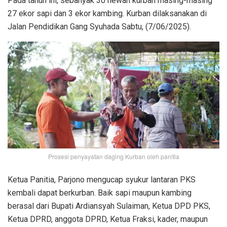
Pada tahun ini, sebanyak 30 hewan kurban masing-masing
27 ekor sapi dan 3 ekor kambing. Kurban dilaksanakan di
Jalan Pendidikan Gang Syuhada Sabtu, (7/06/2025).
Prosesi penyayatan daging Kurban oleh panitia
Ketua Panitia, Parjono mengucap syukur lantaran PKS
kembali dapat berkurban. Baik sapi maupun kambing
berasal dari Bupati Ardiansyah Sulaiman, Ketua DPD PKS,
Ketua DPRD, anggota DPRD, Ketua Fraksi, kader, maupun