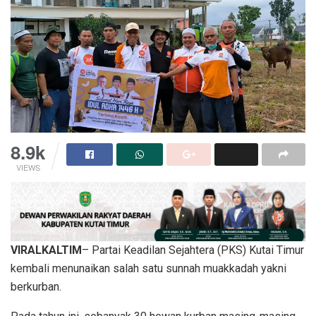
8.9k
VIEWS
VIRALKALTIM
– Partai Keadilan Sejahtera (PKS) Kutai Timur
kembali menunaikan salah satu sunnah muakkadah yakni
berkurban.