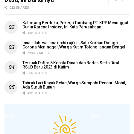
522 SHARES
Kaliorang Berduka, Pekerja Tambang PT. KPP Meninggal
Dunia Karena Insiden, Ini Kata Perusahaan
452 SHARES
Inna lillahi wa inna ilaihi raji’un, Satu Korban Diduga
Corona Meninggal, Warga Kutim Tolong jangan Bengal
5990 SHARES
Terkuak Daftar 5 Kepala Dinas dan Badan Serta Dirut
RSUD Baru 2023 di Kutim
366 SHARES
Tabrak Lari Kayak Setan, Warga Sumpahi Pencuri Mobil,
Ada Suruh Bunuh
432 SHARES