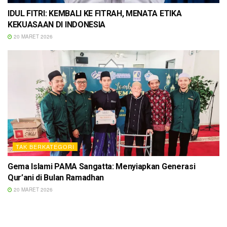
IDUL FITRI: KEMBALI KE FITRAH, MENATA ETIKA
KEKUASAAN DI INDONESIA
20 MARET 2026
TAK BERKATEGORI
Gema Islami PAMA Sangatta: Menyiapkan Generasi
Qur’ani di Bulan Ramadhan
20 MARET 2026