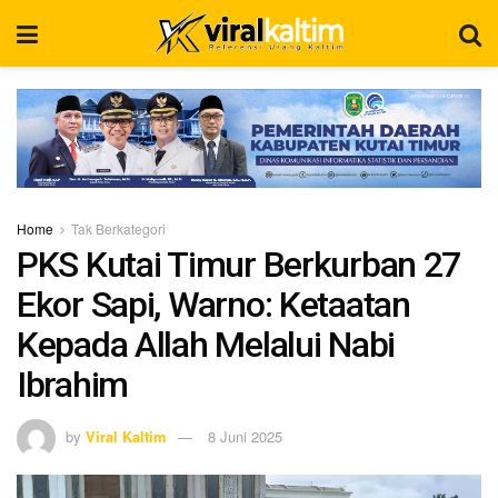
Home
Tak Berkategori
PKS Kutai Timur Berkurban 27
Ekor Sapi, Warno: Ketaatan
Kepada Allah Melalui Nabi
Ibrahim
by
Viral Kaltim
8 Juni 2025