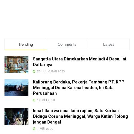
Trending
Comments
Latest
Sangatta Utara Dimekarkan Menjadi 4 Desa, Ini
Daftarnya
20 FEBRUARI 2023
Kaliorang Berduka, Pekerja Tambang PT. KPP
Meninggal Dunia Karena Insiden, Ini Kata
Perusahaan
19 MEI 2023
Inna lillahi wa inna ilaihi raji’un, Satu Korban
Diduga Corona Meninggal, Warga Kutim Tolong
jangan Bengal
1 MEI 2020