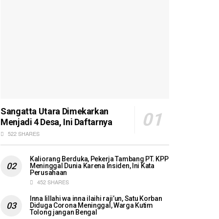
Sangatta Utara Dimekarkan
Menjadi 4 Desa, Ini Daftarnya
522 SHARES
Kaliorang Berduka, Pekerja Tambang PT. KPP
Meninggal Dunia Karena Insiden, Ini Kata
Perusahaan
452 SHARES
Inna lillahi wa inna ilaihi raji’un, Satu Korban
Diduga Corona Meninggal, Warga Kutim
Tolong jangan Bengal