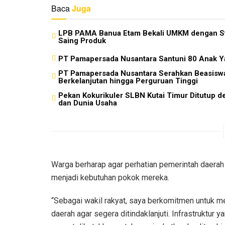
Baca
Juga
LPB PAMA Banua Etam Bekali UMKM dengan Str
Saing Produk
PT Pamapersada Nusantara Santuni 80 Anak Ya
PT Pamapersada Nusantara Serahkan Beasisw
Berkelanjutan hingga Perguruan Tinggi
Pekan Kokurikuler SLBN Kutai Timur Ditutup de
dan Dunia Usaha
Warga berharap agar perhatian pemerintah daerah 
menjadi kebutuhan pokok mereka.
“Sebagai wakil rakyat, saya berkomitmen untuk m
daerah agar segera ditindaklanjuti. Infrastruktur y