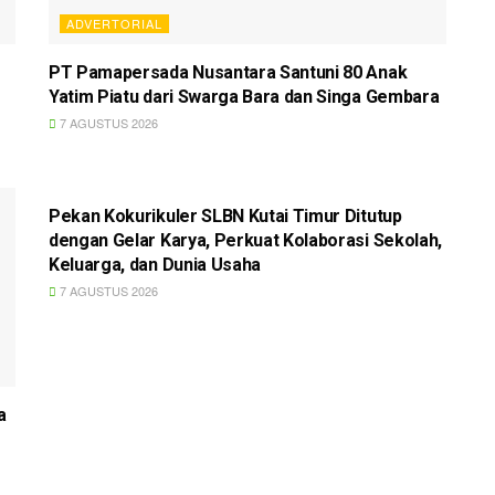
ADVERTORIAL
PT Pamapersada Nusantara Santuni 80 Anak
Yatim Piatu dari Swarga Bara dan Singa Gembara
7 AGUSTUS 2026
ADVERTORIAL
Pekan Kokurikuler SLBN Kutai Timur Ditutup
dengan Gelar Karya, Perkuat Kolaborasi Sekolah,
Keluarga, dan Dunia Usaha
7 AGUSTUS 2026
a