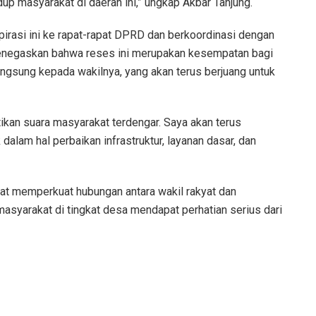
up masyarakat di daerah ini,” ungkap Akbar Tanjung.
irasi ini ke rapat-rapat DPRD dan berkoordinasi dengan
a menegaskan bahwa reses ini merupakan kesempatan bagi
gsung kepada wakilnya, yang akan terus berjuang untuk
ikan suara masyarakat terdengar. Saya akan terus
lam hal perbaikan infrastruktur, layanan dasar, dan
pat memperkuat hubungan antara wakil rakyat dan
syarakat di tingkat desa mendapat perhatian serius dari