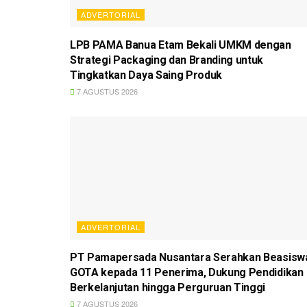
ADVERTORIAL
LPB PAMA Banua Etam Bekali UMKM dengan
Strategi Packaging dan Branding untuk
Tingkatkan Daya Saing Produk
7 AGUSTUS 2026
ADVERTORIAL
PT Pamapersada Nusantara Serahkan Beasisw
GOTA kepada 11 Penerima, Dukung Pendidikan
Berkelanjutan hingga Perguruan Tinggi
7 AGUSTUS 2026