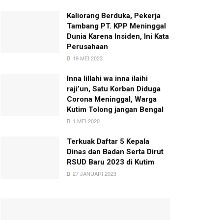
Kaliorang Berduka, Pekerja
Tambang PT. KPP Meninggal
Dunia Karena Insiden, Ini Kata
Perusahaan
19 MEI 2023
Inna lillahi wa inna ilaihi
raji’un, Satu Korban Diduga
Corona Meninggal, Warga
Kutim Tolong jangan Bengal
1 MEI 2020
Terkuak Daftar 5 Kepala
Dinas dan Badan Serta Dirut
RSUD Baru 2023 di Kutim
27 JANUARI 2023