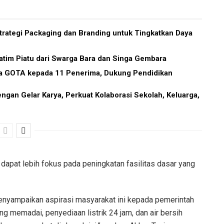
ategi Packaging dan Branding untuk Tingkatkan Daya
tim Piatu dari Swarga Bara dan Singa Gembara
a GOTA kepada 11 Penerima, Dukung Pendidikan
ngan Gelar Karya, Perkuat Kolaborasi Sekolah, Keluarga,
dapat lebih fokus pada peningkatan fasilitas dasar yang
enyampaikan aspirasi masyarakat ini kepada pemerintah
ang memadai, penyediaan listrik 24 jam, dan air bersih