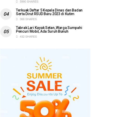
5990 SHARES
Terkuak Daftar 5 Kepala Dinas dan Badan
Serta Dirut RSUD Baru 2023 di Kutim
366 SHARES
Tabrak Lari Kayak Setan, Warga Sumpahi
Pencuri Mobil, Ada Suruh Bunuh
432 SHARES