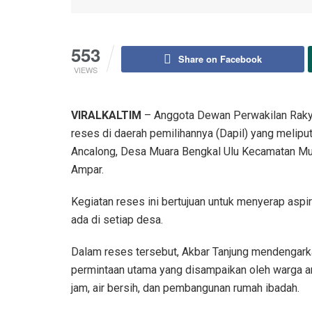
553
Share on Facebook
VIEWS
VIRALKALTIM
– Anggota Dewan Perwakilan Rakya
reses di daerah pemilihannya (Dapil) yang melip
Ancalong, Desa Muara Bengkal Ulu Kecamatan Mu
Ampar.
Kegiatan reses ini bertujuan untuk menyerap aspi
ada di setiap desa.
Dalam reses tersebut, Akbar Tanjung mendengark
permintaan utama yang disampaikan oleh warga anta
jam, air bersih, dan pembangunan rumah ibadah.