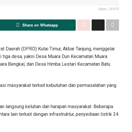
Oplus_131072
Share on Whatsapp
t Daerah (DPRD) Kutai Timur, Akbar Tanjung, menggelar
uti tiga desa, yakni Desa Muara Dun Kecamatan Muara
ara Bengkal, dan Desa Himba Lestari Kecamatan Batu
rasi masyarakat terkait kebutuhan dan permasalahan yang
an langsung keluhan dan harapan masyarakat. Beberapa
ra lain terkait dengan infrastruktur, penyediaan listrik 24