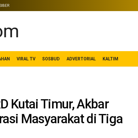
SIBER
AHAN
VIRAL TV
SOSBUD
ADVERTORIAL
KALTIM
 Kutai Timur, Akbar
rasi Masyarakat di Tiga