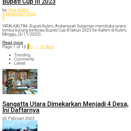
Bupati Cup III 2023
by
Viral Kaltim
5 November 2023
0
VIRALKALTIM- Bupati Kutim, Ardiansyah Sulaiman membuka acara
lomba burung berkicau Bupati Cup III tahun 2023 Se-Kaltim di Kutim,
Minggu, (5/11/2023). ...
Read more
Page 1 of 15
1
2
…
15
Next
Trending
Comments
Latest
Sangatta Utara Dimekarkan Menjadi 4 Desa,
Ini Daftarnya
20 Februari 2023