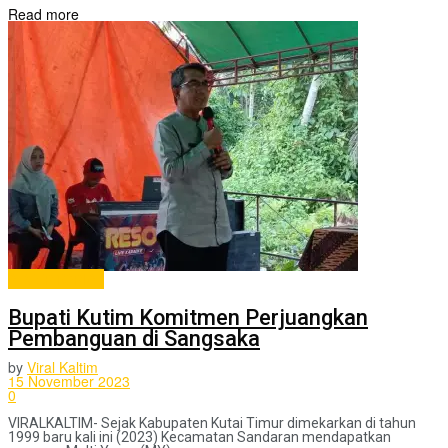
Read more
ADVERTORIAL
Bupati Kutim Komitmen Perjuangkan
Pembanguan di Sangsaka
by
Viral Kaltim
15 November 2023
0
VIRALKALTIM- Sejak Kabupaten Kutai Timur dimekarkan di tahun
1999 baru kali ini (2023) Kecamatan Sandaran mendapatkan