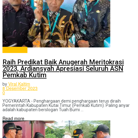
berita pilihan
Raih Predikat Baik Anugerah Meritokrasi
2023, Ardiansyah Apresiasi Seluruh ASN
Pemkab Kutim
by
Viral Kaltim
8 Desember 2023
0
YOGYAKARTA - Penghargaan demi penghargaan terus diraih
Pemerintah Kabupaten Kutai Timur (Pemkab Kutim). Paling anyar
adalah kabupaten berslogan Tuah Bumi ...
Read more