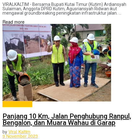
VIRALKALTIM - Bersama Bupati Kutai Timur (Kutim) Ardiansyah
Sulaiman, Anggota DPRD Kutim, Agusriansyah Ridwan ikut
mengawal groundbreaking peningkatan infrastruktur jalan. ...
Read more
ADVERTORIAL
Panjang 10 Km, Jalan Penghubung Ranpul,
Bengalon, dan Muara Wahau di Garap
by
Viral Kaltim
9 November 2023