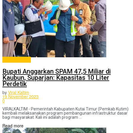
ADVERTORIAL
Bupati Anggarkan SPAM 47,5 Miliar di
Kaubun, Suparjan: Kapasitas 10 Liter
Perdetik
by
Viral Kaltim
19 November 2023
0
VIRALKALTIM - Pemerintah Kabupaten Kutai Timur (Pemkab Kutim)
kembali melaksanakan program pembangunan infrastruktur dasar
bagi masyarakat. Kali ini adalah program ...
Read more