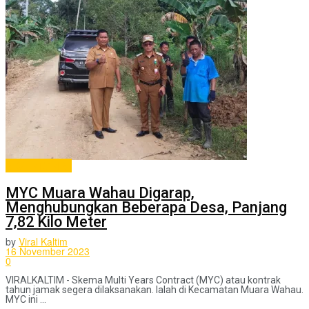
ADVERTORIAL
MYC Muara Wahau Digarap,
Menghubungkan Beberapa Desa, Panjang
7,82 Kilo Meter
by
Viral Kaltim
16 November 2023
0
VIRALKALTIM - Skema Multi Years Contract (MYC) atau kontrak
tahun jamak segera dilaksanakan. Ialah di Kecamatan Muara Wahau.
MYC ini ...