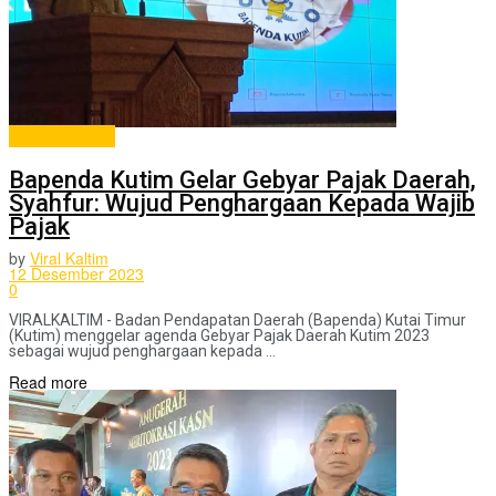
ADVERTORIAL
Bapenda Kutim Gelar Gebyar Pajak Daerah,
Syahfur: Wujud Penghargaan Kepada Wajib
Pajak
by
Viral Kaltim
12 Desember 2023
0
VIRALKALTIM - Badan Pendapatan Daerah (Bapenda) Kutai Timur
(Kutim) menggelar agenda Gebyar Pajak Daerah Kutim 2023
sebagai wujud penghargaan kepada ...
Read more