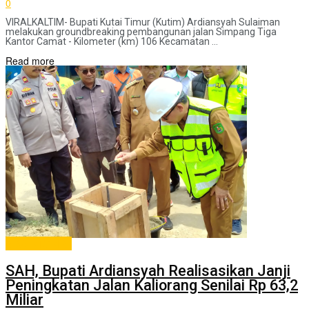
0
VIRALKALTIM- Bupati Kutai Timur (Kutim) Ardiansyah Sulaiman
melakukan groundbreaking pembangunan jalan Simpang Tiga
Kantor Camat - Kilometer (km) 106 Kecamatan ...
Read more
ADVERTORIAL
SAH, Bupati Ardiansyah Realisasikan Janji
Peningkatan Jalan Kaliorang Senilai Rp 63,2
Miliar