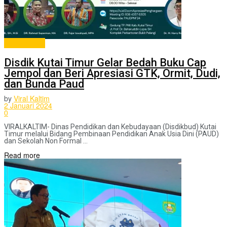
berita pilihan
Disdik Kutai Timur Gelar Bedah Buku Cap
Jempol dan Beri Apresiasi GTK, Ormit, Dudi,
dan Bunda Paud
by
Viral Kaltim
2 Januari 2024
0
VIRALKALTIM- Dinas Pendidikan dan Kebudayaan (Disdikbud) Kutai
Timur melalui Bidang Pembinaan Pendidikan Anak Usia Dini (PAUD)
dan Sekolah Non Formal ...
Read more