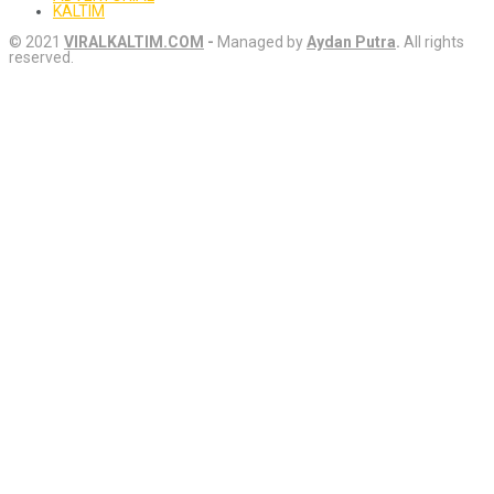
KALTIM
© 2021
VIRALKALTIM.COM
-
Managed by
Aydan Putra
.
All rights
reserved.