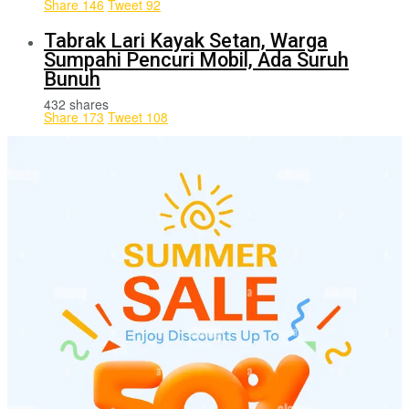
Share
146
Tweet
92
Tabrak Lari Kayak Setan, Warga
Sumpahi Pencuri Mobil, Ada Suruh
Bunuh
432 shares
Share
173
Tweet
108