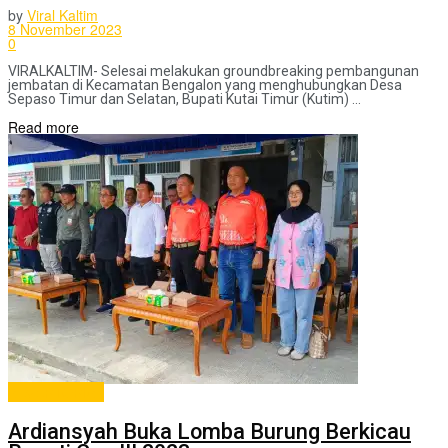
by
Viral Kaltim
8 November 2023
0
VIRALKALTIM- Selesai melakukan groundbreaking pembangunan
jembatan di Kecamatan Bengalon yang menghubungkan Desa
Sepaso Timur dan Selatan, Bupati Kutai Timur (Kutim) ...
Read more
ADVERTORIAL
Ardiansyah Buka Lomba Burung Berkicau