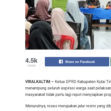
4.5k
Share on Facebook
VIEWS
VIRALKALTIM –
Ketua DPRD Kabupaten Kutai Ti
menampung seluruh aspirasi warga saat pelaksana
masyarakat tidak perlu lagi repot menyiapkan p
Menurutnya, reses merupakan jalur resmi yang di