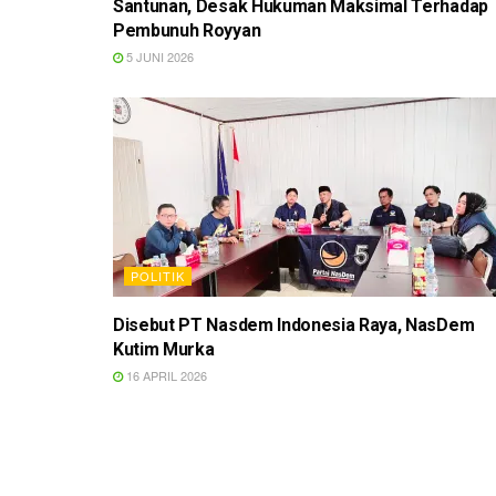
Santunan, Desak Hukuman Maksimal Terhadap
Pembunuh Royyan
5 JUNI 2026
POLITIK
Disebut PT Nasdem Indonesia Raya, NasDem
Kutim Murka
16 APRIL 2026