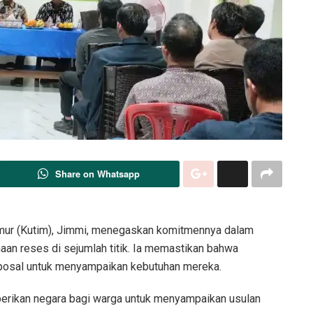
Share on Whatsapp
mur (Kutim), Jimmi, menegaskan komitmennya dalam
an reses di sejumlah titik. Ia memastikan bahwa
roposal untuk menyampaikan kebutuhan mereka.
berikan negara bagi warga untuk menyampaikan usulan