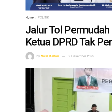
Home
POLITIK
Jalur Tol Permudah
Ketua DPRD Tak Per
by
Viral Kaltim
2 Desember 2025