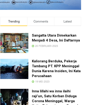
Trending
Comments
Latest
Sangatta Utara Dimekarkan
Menjadi 4 Desa, Ini Daftarnya
20 FEBRUARI 2023
Kaliorang Berduka, Pekerja
Tambang PT. KPP Meninggal
Dunia Karena Insiden, Ini Kata
Perusahaan
19 MEI 2023
Inna lillahi wa inna ilaihi
raji’un, Satu Korban Diduga
Corona Meninggal, Warga