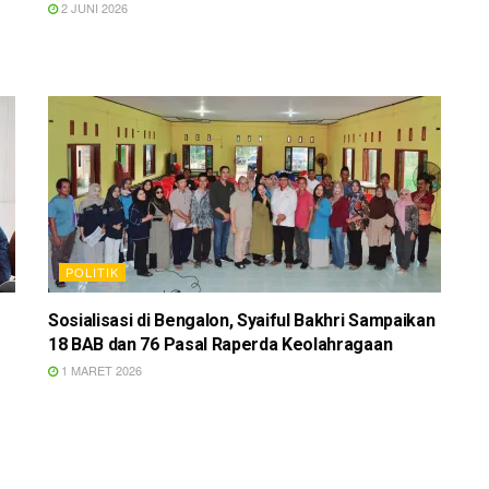
2 JUNI 2026
POLITIK
Sosialisasi di Bengalon, Syaiful Bakhri Sampaikan
18 BAB dan 76 Pasal Raperda Keolahragaan
1 MARET 2026