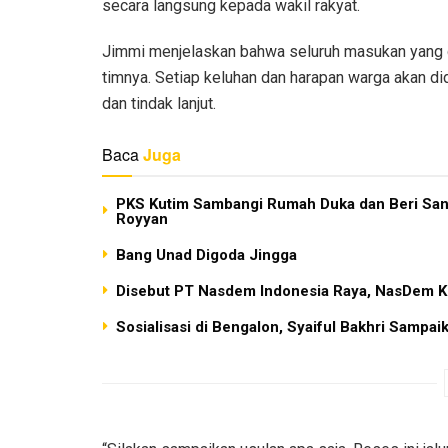
secara langsung kepada wakil rakyat.
Jimmi menjelaskan bahwa seluruh masukan yang d
timnya. Setiap keluhan dan harapan warga akan d
dan tindak lanjut.
Baca
Juga
PKS Kutim Sambangi Rumah Duka dan Beri Sa
Royyan
Bang Unad Digoda Jingga
Disebut PT Nasdem Indonesia Raya, NasDem K
Sosialisasi di Bengalon, Syaiful Bakhri Sampa