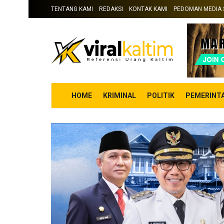
TENTANG KAMI
REDAKSI
KONTAK KAMI
PEDOMAN MEDIA 
HOME
KRIMINAL
POLITIK
PEMERINT