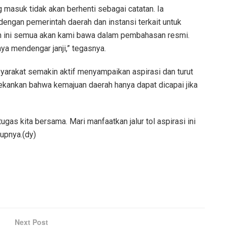
masuk tidak akan berhenti sebagai catatan. Ia
ngan pemerintah daerah dan instansi terkait untuk
ah ini semua akan kami bawa dalam pembahasan resmi.
ya mendengar janji,” tegasnya.
arakat semakin aktif menyampaikan aspirasi dan turut
kankan bahwa kemajuan daerah hanya dapat dicapai jika
ugas kita bersama. Mari manfaatkan jalur tol aspirasi ini
tupnya.(dy)
Next Post