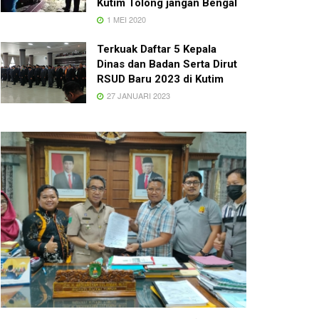
Kutim Tolong jangan Bengal
1 MEI 2020
Terkuak Daftar 5 Kepala
Dinas dan Badan Serta Dirut
RSUD Baru 2023 di Kutim
27 JANUARI 2023