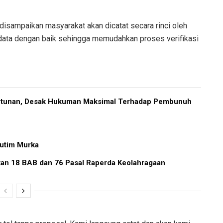
isampaikan masyarakat akan dicatat secara rinci oleh
idata dengan baik sehingga memudahkan proses verifikasi
ntunan, Desak Hukuman Maksimal Terhadap Pembunuh
utim Murka
ikan 18 BAB dan 76 Pasal Raperda Keolahragaan