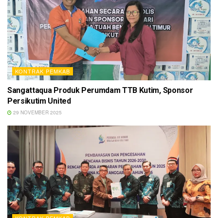
KONTRAK PEMKAB
Sangattaqua Produk Perumdam TTB Kutim, Sponsor
Persikutim United
29 NOVEMBER 2025
KONTRAK PEMKAB