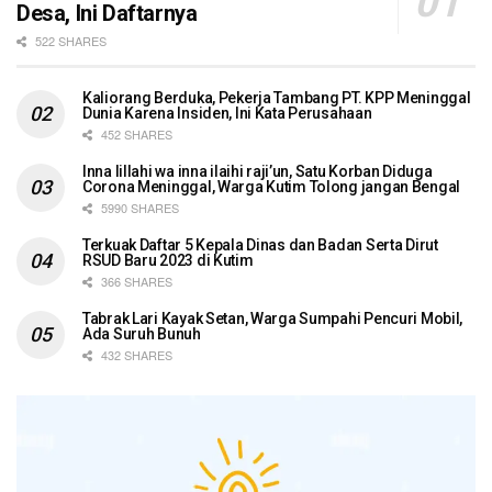
Desa, Ini Daftarnya
522 SHARES
Kaliorang Berduka, Pekerja Tambang PT. KPP Meninggal
Dunia Karena Insiden, Ini Kata Perusahaan
452 SHARES
Inna lillahi wa inna ilaihi raji’un, Satu Korban Diduga
Corona Meninggal, Warga Kutim Tolong jangan Bengal
5990 SHARES
Terkuak Daftar 5 Kepala Dinas dan Badan Serta Dirut
RSUD Baru 2023 di Kutim
366 SHARES
Tabrak Lari Kayak Setan, Warga Sumpahi Pencuri Mobil,
Ada Suruh Bunuh
432 SHARES