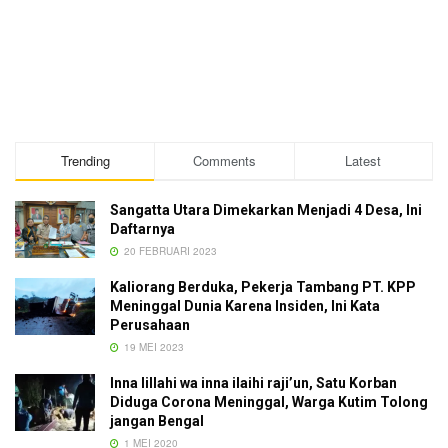
Trending
Comments
Latest
Sangatta Utara Dimekarkan Menjadi 4 Desa, Ini
Daftarnya
20 FEBRUARI 2023
Kaliorang Berduka, Pekerja Tambang PT. KPP
Meninggal Dunia Karena Insiden, Ini Kata
Perusahaan
19 MEI 2023
Inna lillahi wa inna ilaihi raji’un, Satu Korban
Diduga Corona Meninggal, Warga Kutim Tolong
jangan Bengal
1 MEI 2020