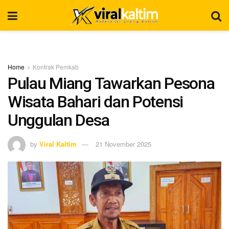
Home
Kontrak Pemkab
Pulau Miang Tawarkan Pesona
Wisata Bahari dan Potensi
Unggulan Desa
by
Viral Kaltim
21 November 2025