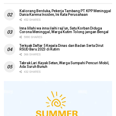
Kaliorang Berduka, Pekerja Tambang PT. KPP Meninggal
Dunia Karena Insiden, Ini Kata Perusahaan
452 SHARES
Inna lillahi wa inna ilaihi raji’un, Satu Korban Diduga
Corona Meninggal, Warga Kutim Tolong jangan Bengal
5990 SHARES
Terkuak Daftar 5 Kepala Dinas dan Badan Serta Dirut
RSUD Baru 2023 di Kutim
366 SHARES
Tabrak Lari Kayak Setan, Warga Sumpahi Pencuri Mobil,
Ada Suruh Bunuh
432 SHARES