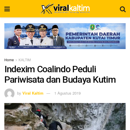
Home
KALTIM
Indexim Coalindo Peduli
Pariwisata dan Budaya Kutim
by
Viral Kaltim
1 Agustus 2019