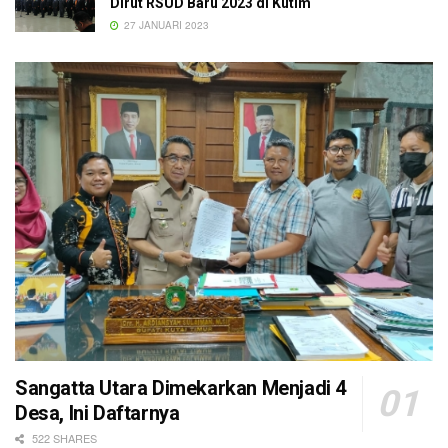
Dirut RSUD Baru 2023 di Kutim
27 JANUARI 2023
Sangatta Utara Dimekarkan Menjadi 4
Desa, Ini Daftarnya
522 SHARES