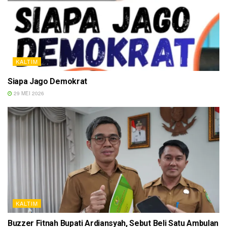
KALTIM
Siapa Jago Demokrat
29 MEI 2026
KALTIM
Buzzer Fitnah Bupati Ardiansyah, Sebut Beli Satu Ambulan