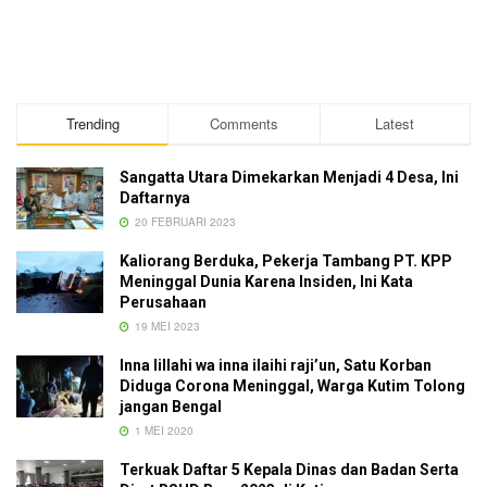
Trending
Comments
Latest
Sangatta Utara Dimekarkan Menjadi 4 Desa, Ini
Daftarnya
20 FEBRUARI 2023
Kaliorang Berduka, Pekerja Tambang PT. KPP
Meninggal Dunia Karena Insiden, Ini Kata
Perusahaan
19 MEI 2023
Inna lillahi wa inna ilaihi raji’un, Satu Korban
Diduga Corona Meninggal, Warga Kutim Tolong
jangan Bengal
1 MEI 2020
Terkuak Daftar 5 Kepala Dinas dan Badan Serta