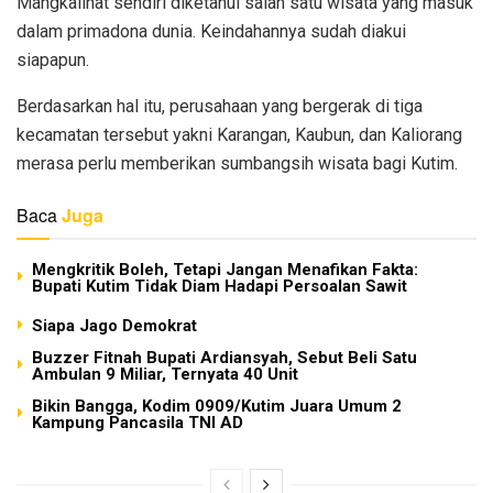
Mangkalihat sendiri diketahui salah satu wisata yang masuk
dalam primadona dunia. Keindahannya sudah diakui
siapapun.
Berdasarkan hal itu, perusahaan yang bergerak di tiga
kecamatan tersebut yakni Karangan, Kaubun, dan Kaliorang
merasa perlu memberikan sumbangsih wisata bagi Kutim.
Baca
Juga
Mengkritik Boleh, Tetapi Jangan Menafikan Fakta:
Bupati Kutim Tidak Diam Hadapi Persoalan Sawit
Siapa Jago Demokrat
Buzzer Fitnah Bupati Ardiansyah, Sebut Beli Satu
Ambulan 9 Miliar, Ternyata 40 Unit
Bikin Bangga, Kodim 0909/Kutim Juara Umum 2
Kampung Pancasila TNI AD