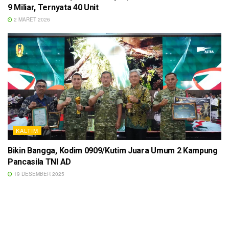
9 Miliar, Ternyata 40 Unit
2 MARET 2026
KALTIM
Bikin Bangga, Kodim 0909/Kutim Juara Umum 2 Kampung
Pancasila TNI AD
19 DESEMBER 2025